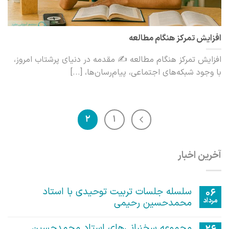
افزایش تمرکز هنگام مطالعه
افزایش تمرکز هنگام مطالعه ✍️ مقدمه در دنیای پرشتاب امروز،
با وجود شبکه‌های اجتماعی، پیام‌رسان‌ها، [...]
2
1
آخرین اخبار
سلسله جلسات تربیت توحیدی با استاد
06
مرداد
محمدحسین رحیمی
هیچ
دیدگاهی
مجموعه سخنرانی‌های استاد محمدحسین