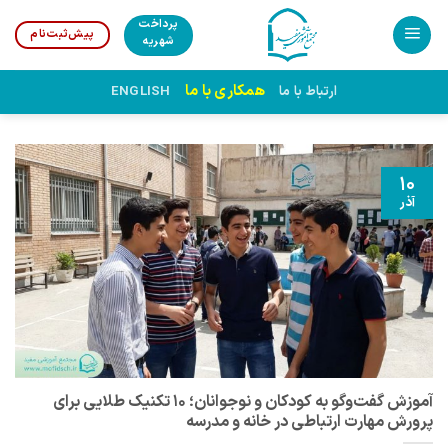
Ski
پرداخت
پیش‌ثبت‌نام
t
شهریه
conten
همکاری با ما
ارتباط با ما
ENGLISH
10
آذر
آموزش گفت‌وگو به کودکان و نوجوانان؛ ۱۰ تکنیک طلایی برای
پرورش مهارت ارتباطی در خانه و مدرسه