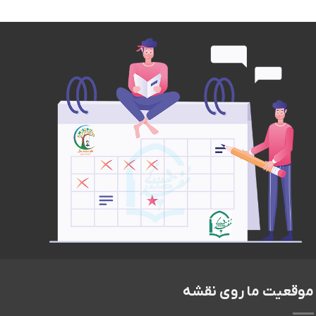
موقعیت ما روی نقشه