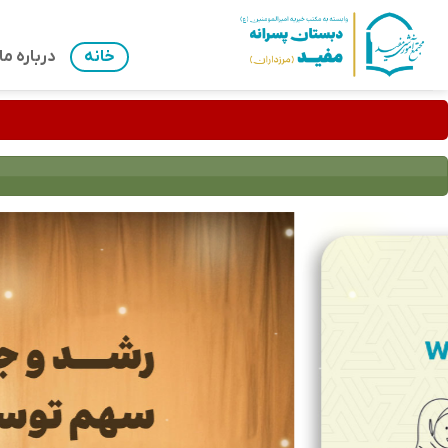
Ski
t
خانه
درباره ما
conten