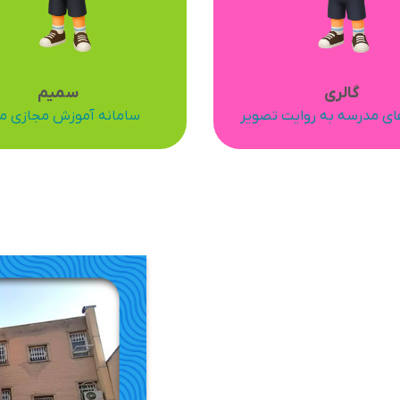
گالری
سمیم
ای مدرسه به روایت تصویر
سامانه آموزش مجازی م