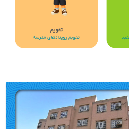
تقویم
فید
تقویم رویدادهای مدرسه