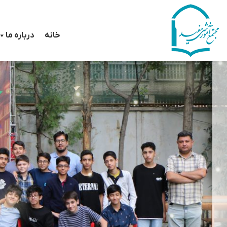
رش
ه
خانه
درباره ما
حتوا