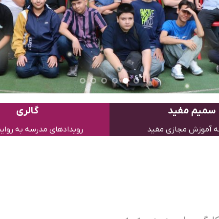
سمیم مفید
گالری
ه آموزش مجازی مفید
رویدادهای مدرسه به روای