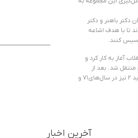
ک به ۵۰ ساله دارد. شکل‌گیری این مجموعه به
 دکتر باهنر و دکتر
د تا با هدف اشاعه
أسیس کنند.
ب آغاز به کار کرد و
منتقل شد. بعد از
گذشت بیش از یک دهه دبیرستان و راهنمایی مفید ۲ نیز در سال‌های ۷۱ و
آخرین اخبار