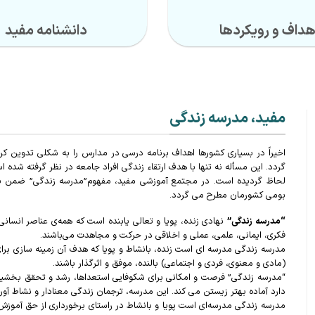
هداف و رویکردها
دانشنامه مفید
مفید، مدرسه زندگی
اخیراً در بسیاری کشورها اهداف برنامه درسی در مدارس را به شکلی تدوین کرد
گردد. این مسأله نه تنها با هدف ارتقاء زندگی افراد جامعه در نظر گرفته شد
لحاظ گردیده است. در مجتمع آموزشی مفید، مفهوم”مدرسه زندگی” ضمن بهره‌
بومی کشورمان مطرح می گردد.
“مدرسه زندگی”
نهادی زنده، پویا و تعالی یابنده است که همه‌ی عناصر انسان
فکری، ایمانی، علمی، عملی و اخلاقی در حرکت و مجاهدت می‌باشند.
مدرسه زندگی مدرسه ای است زنده، بانشاط و پویا که هدف آن زمینه سازی برا
(مادی و معنوی، فردی و اجتماعی) بالنده، موفق و اثرگذار باشند.
“مدرسه زندگی” فرصت و امکانی برای شکوفایی استعداها، رشد و تحقق بخشیدن ب
دارد آماده بهتر زیستن می کند. این مدرسه، ترجمان زندگی معنادار و نشاط آور
مدرسه زندگی مدرسه‌ای است پویا و بانشاط در راستای برخورداری از حق آموزش 