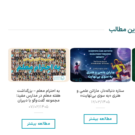
ین مطالب
چرا بعضی کودکان زود ناامید
ستاره دنباله‌دار، ماراتن علمی و
به احترام معلم – بزرگداشت
می‌شوند؟ راه‌های پرورش
هنری «به سوی بی‌نهایت»
هفته معلم در مدارس مفید؛
تاب‌آوری در دانش‌آموزان
مجموعه گفت‌وگو با دبیران
12/03/1405
04/10/1404
07/03/1405
مطالعه بیشتر
مطالعه بیشتر
مطالعه بیشتر