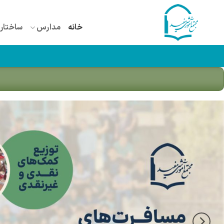
Ski
t
خانه
مدارس
ساختار 
conten