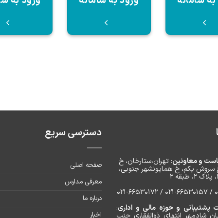
به سامانه
ورود به سامانه
ورود به سا
دسترسی سریع
است و معاونین
: تهران،ستارخان، خ
صفحه اصلی
 سروش یکم، خ‌ همایونشهر جنوبی،
معرفی مدارس
۰۲۱
درباره ما
پشتیبانی و حوزه مالی و اداری
:
اخبار
ان شادمهر انتهای ذوالفقاری جنب