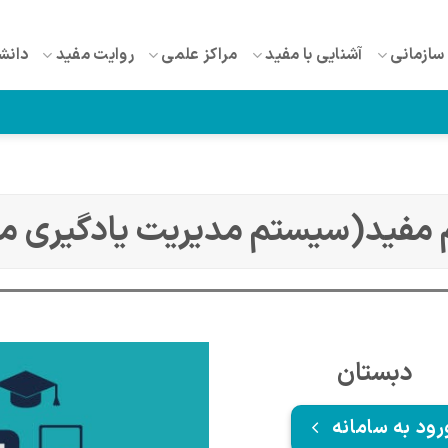
سازمانی
آشنایی با مفید
مراکز علمی
روایت مفید
دانش
 مفید(سیستم مدیریت یادگیری م
دبستان
رود به سامانه