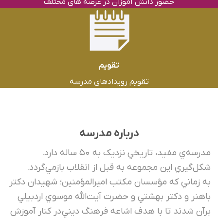
حضور دانش آموزان در عرصه های مختلف
تقویم
تقویم رویدادهای مدرسه
درباره مدرسه
مدرسه‌ي مفيد، تاريخي نزدیک به ۵۰ ساله دارد.
ل‌گيري اين مجموعه به قبل از انقلاب بازمي‌گردد.
 زماني كه مؤسسان مكتب اميرالمؤمنين؛ شهيدان دكتر
هنر و دكتر بهشتي و حضرت آيت‌الله موسوي اردبيلي
آن شدند تا با هدف اشاعه فرهنگ ديني در كنار آموزش