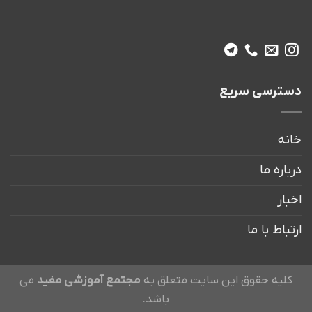
ترسی سریع
نه
اره ما
ار
باط با ما
لیه حقوق این سایت متعلق به
مجتمع آموزشی مفید
می
باشد.