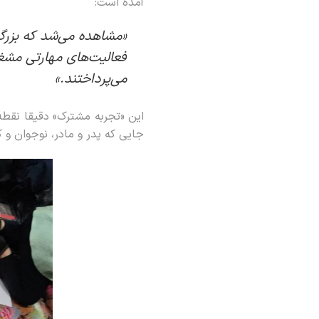
آمده است:
«مشاهده می‌شد که بزرگس
فعالیت‌های مهارتی مشغو
می‌پرداختند.»
این «تجربه مشترک» دقیقا نقطه‌
جایی که پدر و مادر، نوجوان و