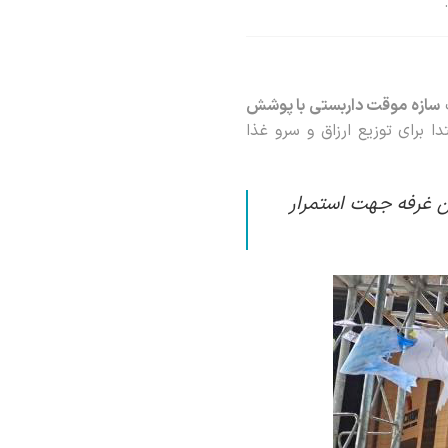
ک
سازه موقت داربستی با پوشش
 برای توزیع ارزاق و سرو غذا
ین غرفه جهت استمرار