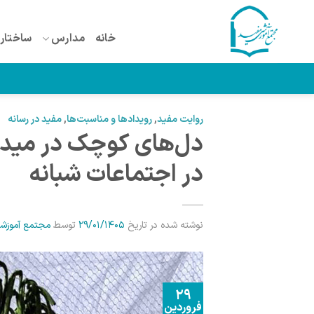
Ski
t
خانه
مدارس
ساختار 
conten
روایت مفید
,
رویدادها و مناسبت‌ها
,
مفید در رسانه
دل‌های کوچک در میدان
در اجتماعات شبانه
نوشته شده در تاریخ
29/01/1405
توسط
مجتمع آموزش
29
فروردین