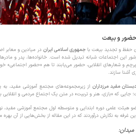
حضور و بیعت
ای حفظ و تجدید بیعت با
جمهوری اسلامی ایران
در میادین و معابر اص
شور این اجتماعات شبانه تبدیل شده است. خانواده‌ها، پدر و مادرها
، پرچم و شعارهای انقلابی، حضور می‌یابند تا هم «حضور اجتماعی» خو
ی آشنا سازند.
بستان مفید مرزداران
از زیرمجموعه‌های مجتمع آموزشی مفید، به یک
جایی که «بازی، هنر و تربیت» در متن یک اجتماع مردمی و انقلابی ب
 هیئت علمی دوره ابتدایی و متوسطه اول مجتمع آموزشی مفید، نو
غرفه به نگارش درآوردند که در این مقاله از بخش‌هایی از آن بهره می
 میدان: