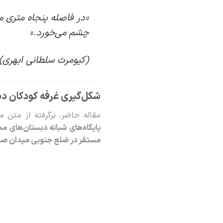
«در فاصله پنجاه متری می
چشم می‌خورد.»
(کیومرث سلطانی ابهری)
شکل‌گیری غرفه کودکان دب
مقاله حاضر، برگرفته از متن 
پایگاه‌های شبانه دبستان‌های 
مستقر در ضلع جنوبی میدان صا