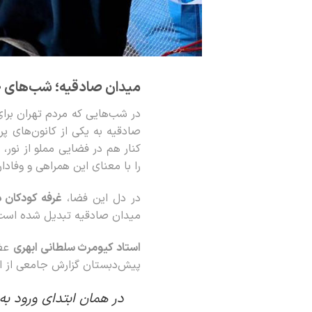
میدان صادقیه؛ شب‌های 
در شب‌هایی که مردم تهران بر
صادقیه به یکی از کانون‌های پر
کنار هم در فضایی مملو از نور
را با معنای این همراهی و وفادار
در دل این فضا،
غرفه کودکان د
میدان صادقیه تبدیل شده است؛ 
استاد کیومرث سلطانی ابهری
عضو
پیش‌دبستان گزارش جامعی از این 
در همان ابتدای ورود به