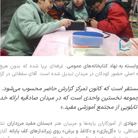
وابسته به نهاد کتابخانه‌های عمومی
، غرفه‌ای برپا شده که بدون هیچ 
یگاه اصلی حضور کودکان در میدان تبدیل شده است. آقای سلطانی در گز
مستقر است که کانون تمرکز گزارش حاضر محسوب می‌شود.
جموعه نخستین واحدی است که در میدان صادقیه ارائه خدما
ابلویی از مجتمع آموزشی مفید.»
جهادی
از آموزگاران پایه‌ها و مربیان هنر
دبستان مفید مرزداران
تشک
داقلی، با
«گِل‌بازی» و «کاغذ و برش» روی زیراندازهای کف پایانه
آغاز 