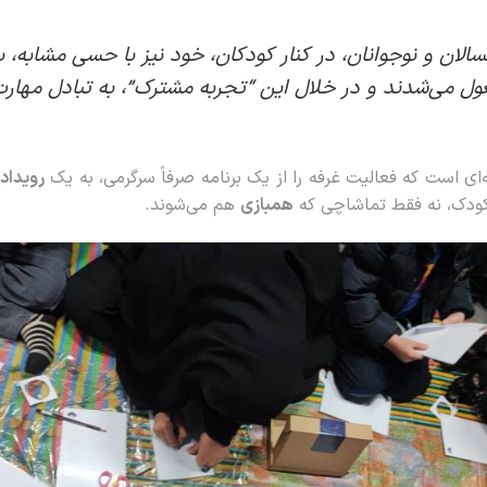
الان و نوجوانان، در کنار کودکان، خود نیز با حسی مشابه، ب
ل می‌شدند و در خلال این “تجربه مشترک”، به تبادل مهارت 
ای است که فعالیت غرفه را از یک برنامه صرفاً سرگرمی، به یک
رویداد 
 کودک، نه فقط تماشاچی که
همبازی
هم می‌شوند.