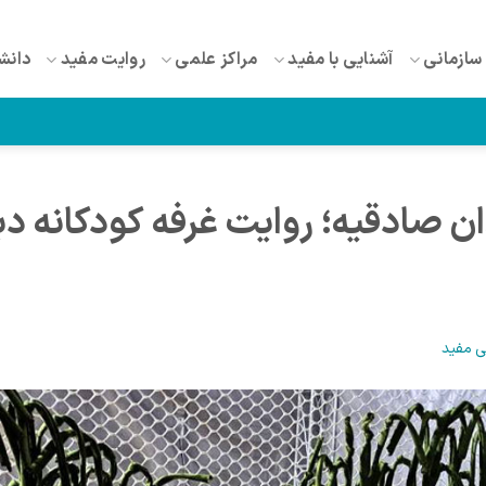
سازمانی
آشنایی با مفید
مراکز علمی
روایت مفید
دانش
 صادقیه؛ روایت غرفه کودکانه دب
ی مفید