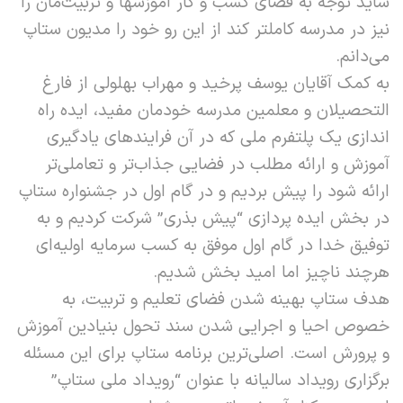
شاید توجه به فضای کسب و کار آموزشها و تربیت‌مان را
نیز در مدرسه کاملتر کند از این رو خود را مدیون ستاپ
می‌دانم.
به کمک آقایان یوسف پرخید و مهراب بهلولی از فارغ
التحصیلان و معلمین مدرسه خودمان مفید، ایده راه
اندازی یک پلتفرم ملی که در آن فرایندهای یادگیری
آموزش و ارائه مطلب در فضایی جذاب‌تر و تعاملی‌تر
ارائه شود را پیش بردیم و در گام اول در جشنواره ستاپ
در بخش ایده پردازی “پیش بذری” شرکت کردیم و به
توفیق خدا در گام اول موفق به کسب سرمایه اولیه‌ای
هرچند ناچیز اما امید بخش شدیم.
هدف ستاپ بهینه شدن فضای تعلیم و تربیت، به
خصوص احیا و اجرایی شدن سند تحول بنیادین آموزش
و پرورش است. اصلی‌ترین برنامه ستاپ برای این مسئله
برگزاری رویداد سالیانه با عنوان “رویداد ملی ستاپ”