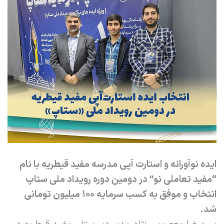
ایده نوآورانه و استارت آپی مدرسه مفید قیطریه با نام
“مفید تعاملی نو” در دومین دوره رویداد ملی ستاپ
انتخاب و موفق به کسب سرمایه 100 میلیون تومانی
شد.