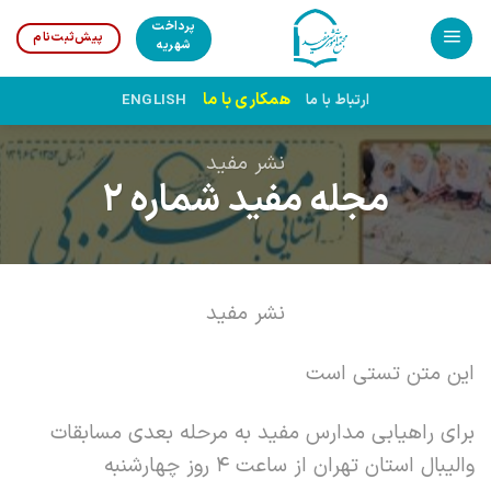
Ski
پرداخت
پیش‌ثبت‌نام
t
شهریه
conten
همکاری با ما
ارتباط با ما
ENGLISH
نشر مفید
مجله مفید شماره 2
نشر مفید
این متن تستی است
برای راهیابی مدارس مفید به مرحله بعدی مسابقات
والیبال استان تهران از ساعت 4 روز چهارشنبه