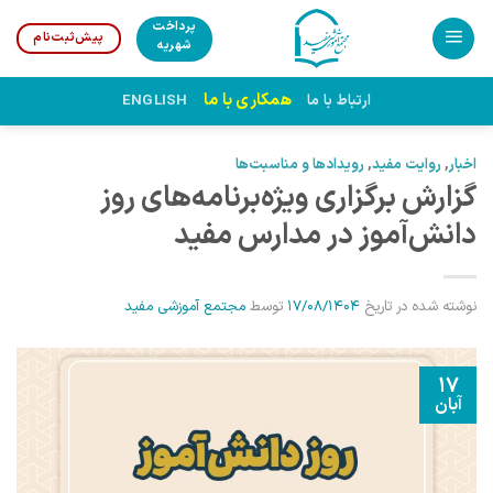
Ski
پرداخت
پیش‌ثبت‌نام
t
شهریه
conten
همکاری با ما
ارتباط با ما
ENGLISH
اخبار
,
روایت مفید
,
رویدادها و مناسبت‌ها
گزارش برگزاری ویژه‌برنامه‌های روز
دانش‌آموز در مدارس مفید
نوشته شده در تاریخ
17/08/1404
توسط
مجتمع آموزشی مفید
17
آبان