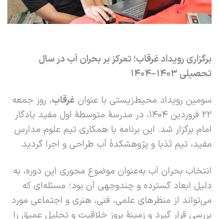
برگزاری رویداد غرقاب؛ تمرکز بر بحران آب در سال
تحصیلی
۱۴۰۳–۱۴۰۴
سومین رویداد محیط‌زیستی با عنوان
غرقاب
، روز جمعه
۲۲ فروردین ۱۴۰۴، در مدرسۀ متوسطۀ اول مفید یادگار
امام برگزار شد. این برنامه با همکاری تیم علوم مدارس
مفید، تیم تَدَبا و پژوهشکدۀ آب طراحی و اجرا گردید.
انتخاب بحران آب به‌عنوان موضوع محوری این دوره، به
دلیل ابعاد گسترده و چندوجهی آن بود؛ مسئله‌ای که
می‌تواند از منظرهای علمی، فنی، هنری و اجتماعی مورد
بررسی قرار گیرد و زمینۀ بروز خلاقیت و تحلیل عمیق را