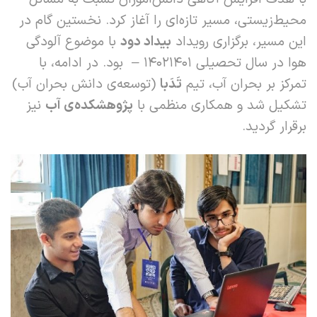
محیط‌زیستی، مسیر تازه‌ای را آغاز کرد. نخستین گام در
این مسیر، برگزاری رویداد
بیداد دود
با موضوع آلودگی
هوا در سال تحصیلی ۱۴۰۲1401 – بود. در ادامه، با
تمرکز بر بحران آب، تیم
تَدَبا
(توسعه‌ی دانش بحران آب)
تشکیل شد و همکاری منظمی با
پژوهشکده‌ی آب
نیز
برقرار گردید.