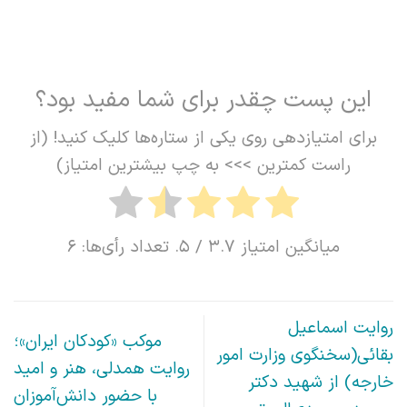
این پست چقدر برای شما مفید بود؟
برای امتیازدهی روی یکی از ستاره‌ها کلیک کنید! (از
راست کمترین >>> به چپ بیشترین امتیاز)
میانگین امتیاز
3.7
/ 5. تعداد رأی‌ها:
6
روایت اسماعیل
موکب «کودکان ایران»؛
بقائی(سخنگوی وزارت امور
روایت همدلی، هنر و امید
خارجه) از شهید دکتر
با حضور دانش‌آموزان