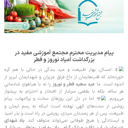
پیام مدیریت محترم مجتمع آموزشی مفید در
بزرگداشت اعیاد نوروز و فطر
امسال، بهار طبیعت و عید بندگی در حالی با هم گره
خورده‌اند که قلب‌هایمان از داغ فراق عزیزان و شهدایمان لبریز از
اندوه است. ما
عید سعید فطر و نوروز
را نه با هیاهوی شادمانیِ
هر ساله، بلکه با بغضی سرشار از افتخار و احترام به پیشواز
می‌رویم.
اما در دل این روزهای سخت و پرالتهاب، پیام
روشنی از سنت‌های الهی نهفته است؛ اینکه به رسم ایمان و
طبیعت، پس از هر زمستان سردی، رویشی در راه است و بذر امید
و ایستادگی را هیچ طوفانی نمی‌تواند متوقف کند.
یاد شهدای
عزیزمان در این تقارن مبارک گرامی باد. به امید روزهایی سرشار از