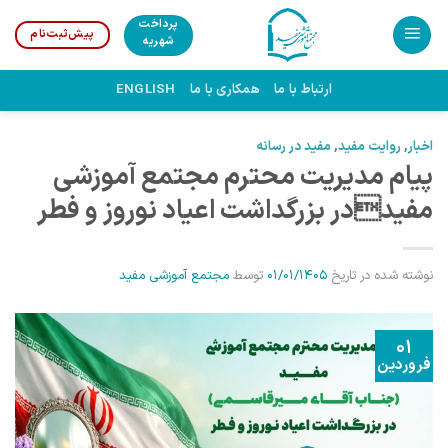
Ski
پرداخت
پیش‌ثبت‌نام
t
شهریه
conten
ارتباط با ما
همکاری با ما
ENGLISH
اخبار
,
روایت مفید
,
مفید در رسانه
پیام مدیریت محترم مجتمع آموزشی
مفیددر بزرگداشت اعیاد نوروز و فطر
نوشته شده در تاریخ
01/01/1405
توسط
مجتمع آموزشی مفید
01
فروردین