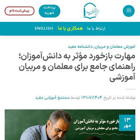
Ski
پرداخت
پیش‌ثبت‌نام
t
شهریه
conten
همکاری با ما
ارتباط با ما
ENGLISH
آموزش معلمان و مربیان
,
دانشنامه مفید
مهارت بازخورد مؤثر به دانش‌آموزان؛
راهنمای جامع برای معلمان و مربیان
آموزشی
نوشته شده در تاریخ
13/07/1404
توسط
مجتمع آموزشی مفید
13
مهر