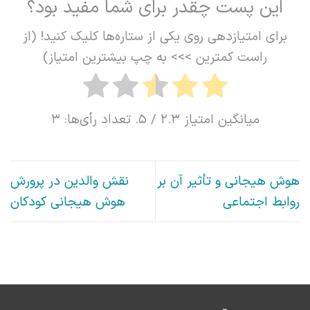
این پست چقدر برای شما مفید بود؟
برای امتیازدهی روی یکی از ستاره‌ها کلیک کنید! (از
راست کمترین >>> به چپ بیشترین امتیاز)
میانگین امتیاز
2.3
/ 5. تعداد رأی‌ها:
3
هوش هیجانی و تأثیر آن بر
نقش والدین در پرورش
روابط اجتماعی
هوش هیجانی کودکان