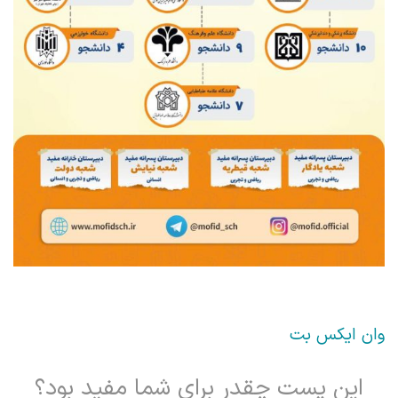
وان ایکس بت
این پست چقدر برای شما مفید بود؟