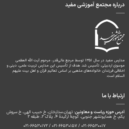
درباره مجتمع آموزشی مفید
مدارس مفید در سال ۱۳۵۱ توسط مرجع عالی‌قدر، مرحوم آیت الله العظمی
موسوی اردبیلی، تأسیس شد. هدف از تأسیس این مدارس تربیت علمی، دینی و
اخلاقی فرزندان خانواده‌های مذهبی بر اساس تعالیم قرآن و اهل بیت علیهم
السلام است.
ارتباط با ما
آدرس حوزه ریاست و معاونین
: تهران،ستارخان، خ حبیب الهی، خ سروش
یکم، خ‌ همایونشهر جنوبی، کوچۀ ارکیدۀ ۴، پلاک ۲، طبقه ۲
۰۲۱-66530017 / 021-66530157 / 021-66530172