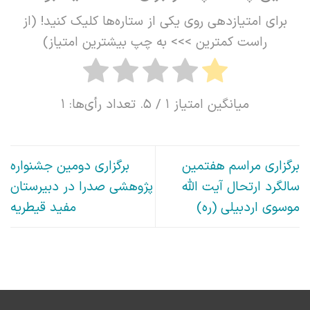
برای امتیازدهی روی یکی از ستاره‌ها کلیک کنید! (از
راست کمترین >>> به چپ بیشترین امتیاز)
میانگین امتیاز
1
/ 5. تعداد رأی‌ها:
1
برگزاری مراسم هفتمین
برگزاری دومین جشنواره
سالگرد ارتحال آیت الله
پژوهشی صدرا در دبیرستان
موسوی اردبیلی (ره)
مفید قیطریه