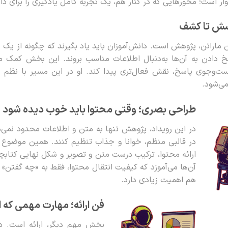
ار است؛ محورهایی که در کنار هم، یک تجربه کامل یادگیری را برای د
سش تا کشف
اراتن، پژوهش است. دانش‌آموزان باید یاد بگیرند که چگونه از یک م
خ دادن به آن‌ها به‌دنبال اطلاعات مناسب بروند. این بخش کمک 
ست‌وجوی پاسخ، نقش فعال‌تری پیدا کند. او در این مسیر با نظم 
ی‌شود.
طراحی بصری؛ وقتی محتوا باید خوب دیده شود
در این رویداد، پژوهش تنها به متن و اطلاعات محدود نمی‌ما
در قالبی منظم، خوانا و جذاب تنظیم کنند. همین موضوع ب
ارائه محتوا، ترکیب درست متن و تصویر و شکل نهایی کتابچه 
آن‌ها می‌آموزد که کیفیت انتقال محتوا، فقط به «چه گفتن»
هم اهمیت زیادی دارد.
فن ارائه؛ مهارت مهمی که 
بخش مهم دیگر، ارائه است. دا