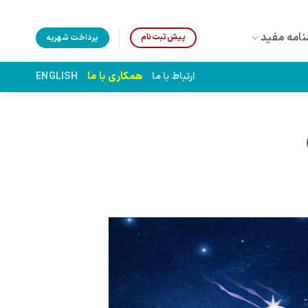
نامه مفید
پیش‌ثبت‌نام
پرداخت شهریه
همکاری با ما
ارتباط با ما
ENGLISH