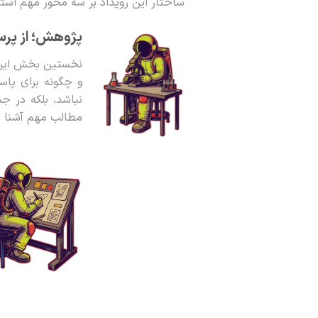
ساختار این رویداد بر سه محور مهم استو
پژوهش؛ از پر
نخستین بخش این م
و چگونه برای پاس
نباشد، بلکه در ج
مطالب مهم آشنا م