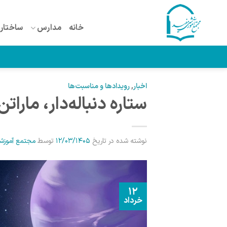
Ski
t
خانه
مدارس
ساختار 
conten
اخبار
,
رویدادها و مناسبت‌ها
ستاره دنباله‌دار، مارا
نوشته شده در تاریخ
12/03/1405
توسط
مجتمع آموزش
12
خرداد