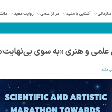
سازمانی
آشنایی با مفید
مراکز علمی
روایت مفید
دانش
تن علمی و هنری «به سوی بی‌نهایت»
ی مفید