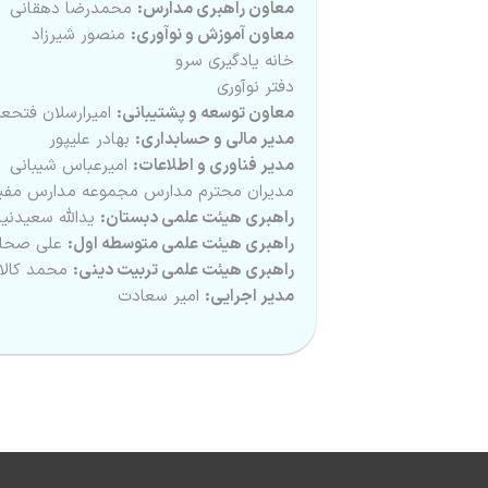
معاون راهبری مدارس:
محمدرضا دهقانی
معاون آموزش و نوآوری:
منصور شیرزاد
خانه یادگیری سرو
دفتر نوآوری
معاون توسعه و پشتیبانی:
امیرارسلان فتحعل
مدیر مالی و حسابداری:
بهادر علیپور
مدیر فناوری و اطلاعات:
امیرعباس شیبانی
مدیران محترم مدارس مجموعه مدارس مفی
راهبری هیئت علمی دبستان:
یدالله سعیدنیا
راهبری هیئت علمی متوسطه اول:
علی صحاف‌
راهبری هیئت علمی تربیت دینی:
محمد کالان
مدیر اجرایی:
امیر سعادت