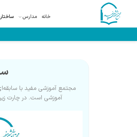
Ski
t
خانه
مدارس
ساختار 
conten
سا
مجتمع آموزشی مفید با سابقه‌ا
آموزشی است. در چارت زیر 