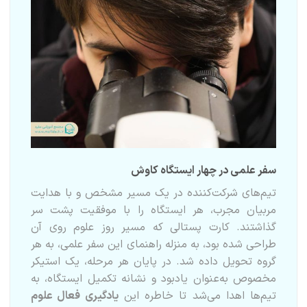
سفر علمی در چهار ایستگاه کاوش
تیم‌های شرکت‌کننده در یک مسیر مشخص و با هدایت
مربیان مجرب، هر ایستگاه را با موفقیت پشت سر
گذاشتند. کارت پستالی که مسیر روز علوم روی آن
طراحی شده بود، به منزله راهنمای این سفر علمی، به هر
گروه تحویل داده شد. در پایان هر مرحله، یک استیکر
مخصوص به‌عنوان یادبود و نشانه تکمیل ایستگاه، به
تیم‌ها اهدا می‌شد تا خاطره این
یادگیری فعال علوم