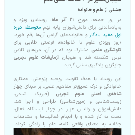
جشنی از علم و خانواده
در روز جمعه، مورخ
۲۱ آذر ماه
، رویدادی ویژه و
به‌یادماندنی برای دانش‌آموزان پایه نهم
متوسطه دوره
اول مفید یادگار
و خانواده‌های گرامی آن‌ها رقم خورد.
«روز ویژه‌ی علوم با خانواده»، فرصتی طلایی برای
کاوشگری علمی
مشترک بود که در آن، مرزهای کلاس
درس شکسته شد و هیجان
آزمایشات علوم تجربی
جایگزین یادگیری سنتی گردید.
این رویداد با هدف تقویت روحیه پژوهش، همکاری
خانوادگی و درک عمیق‌تر مفاهیم علمی، بر مبنای
چهار
شاخه‌ی اصلی علوم تجربی
(فیزیک، شیمی،
زیست‌شناسی و زمین‌شناسی) طراحی و اجرا شد.
دانش‌آموزان و والدین عزیز در چهار ایستگاه فعال،
دست به کار شده و با انجام فعالیت‌ها و مشاهدات
جذاب، به معنای واقعی کلمه، علم را زندگی کردند.