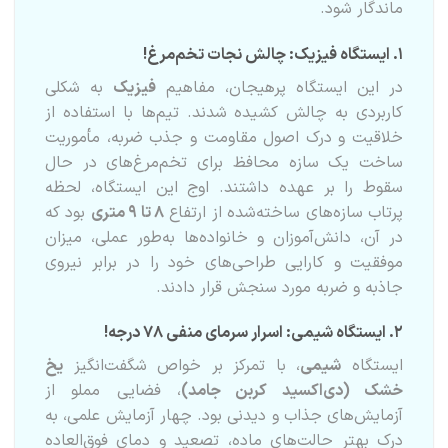
ماندگار شود.
۱. ایستگاه فیزیک: چالش نجات تخم‌مرغ!
در این ایستگاه پرهیجان، مفاهیم
فیزیک
به شکلی
کاربردی به چالش کشیده شدند. تیم‌ها با استفاده از
خلاقیت و درک اصول مقاومت و جذب ضربه، مأموریت
ساخت یک سازه محافظ برای تخم‌مرغ‌های در حال
سقوط را بر عهده داشتند. اوج این ایستگاه، لحظه
پرتاب سازه‌های ساخته‌شده از ارتفاع
۸ تا ۹ متری
بود که
در آن، دانش‌آموزان و خانواده‌ها به‌طور عملی، میزان
موفقیت و کارایی طراحی‌های خود را در برابر نیروی
جاذبه و ضربه مورد سنجش قرار دادند.
۲. ایستگاه شیمی: اسرار سرمای منفی ۷۸ درجه!
ایستگاه
شیمی
، با تمرکز بر خواص شگفت‌انگیز
یخ
خشک (دی‌اکسید کربن جامد)
، فضایی مملو از
آزمایش‌های جذاب و دیدنی بود. چهار آزمایش علمی، به
درک بهتر حالت‌های ماده، تصعید و دمای فوق‌العاده