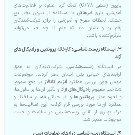
پایین (منفی
8
7
∘
C
) کمک کرد. علاوه بر فعالیت‌های
آموزشی، بازی
ایرهاکی
با استفاده از نیروی بخار یخ
خشک، لحظات مفرح و آموزشی را برای شرکت‌کنندگان
رقم زد و نشان داد که علم تا چه حد می‌تواند
سرگرم‌کننده باشد.
۳. ایستگاه زیست‌شناسی: کارخانه پروتئین و رادیکال‌های
آزاد
در ایستگاه
زیست‌شناسی
، شرکت‌کنندگان به عمق
فرآیندهای حیاتی بدن انسان سفر کردند. موضوعات
مهمی چون بررسی عملکرد
آنزیم کاتالاز
در دفع سموم،
شناخت مفهوم
رادیکال‌های آزاد
و تأثیر آن‌ها بر سلول‌ها،
و نحوه عمل
پروتئین‌ها
و اثر حیاتی
دما
بر ساختار و
عملکرد آن‌ها مورد بررسی قرار گرفت. این فعالیت‌ها به
درک بهتری از نقش زیست‌شیمی در سلامت و حیات
موجودات منجر شد.
۴. ایستگاه زمین‌شناسی: رازهای صفحات زمین