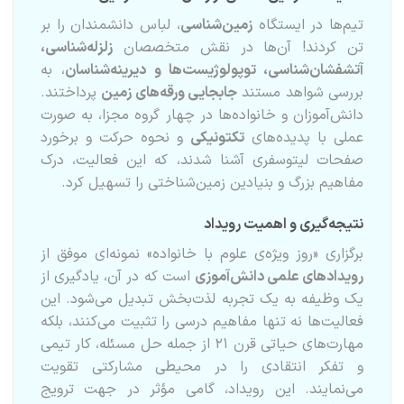
تیم‌ها در ایستگاه
زمین‌شناسی
، لباس دانشمندان را بر
تن کردند! آن‌ها در نقش متخصصان
زلزله‌شناسی،
آتشفشان‌شناسی، توپولوژیست‌ها و دیرینه‌شناسان
، به
بررسی شواهد مستند
جابجایی ورقه‌های زمین
پرداختند.
دانش‌آموزان و خانواده‌ها در چهار گروه مجزا، به صورت
عملی با پدیده‌های
تکتونیکی
و نحوه حرکت و برخورد
صفحات لیتوسفری آشنا شدند، که این فعالیت، درک
مفاهیم بزرگ و بنیادین زمین‌شناختی را تسهیل کرد.
نتیجه‌گیری و اهمیت رویداد
برگزاری «روز ویژه‌ی علوم با خانواده» نمونه‌ای موفق از
رویدادهای علمی دانش‌آموزی
است که در آن، یادگیری از
یک وظیفه به یک تجربه لذت‌بخش تبدیل می‌شود. این
فعالیت‌ها نه تنها مفاهیم درسی را تثبیت می‌کنند، بلکه
مهارت‌های حیاتی قرن ۲۱ از جمله حل مسئله، کار تیمی
و تفکر انتقادی را در محیطی مشارکتی تقویت
می‌نمایند. این رویداد، گامی مؤثر در جهت ترویج