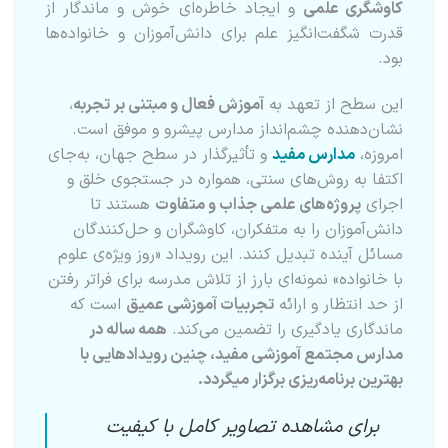
کاوشگری علمی
و ایجاد خاطره‌ای خوش و ماندگار از
قدرت شگفت‌انگیز علم برای دانش‌آموزان و خانواده‌ها
بود.
این سطح از تعهد به
آموزش فعال و مبتنی بر تجربه
،
نشان‌دهنده چشم‌انداز مدارس پیشرو و موفق است.
امروزه،
مدارس مفید
و تأثیرگذار در سطح جهان، به‌جای
اکتفا به روش‌های سنتی، همواره در جستجوی خلق و
اجرای
پروژه‌های علمی جذاب و متفاوت
هستند تا
دانش‌آموزان را به متفکران، کاوشگران و حل‌کنندگان
مسائل آینده تبدیل کنند. این رویداد «روز ویژه‌ی علوم
با خانواده» نمونه‌ای بارز از تلاش مدرسه برای فراتر رفتن
از حد انتظار و ارائه
تجربیات آموزشی عمیق
است که
ماندگاری یادگیری را تضمین می‌کند.
همه ساله در
مدارس مجتمع آموزشی مفید، چنین رویدادهایی با
بهترین برنامه‌ریزی برگزار میگردد.
برای مشاهده تصاویر کامل با کیفیت