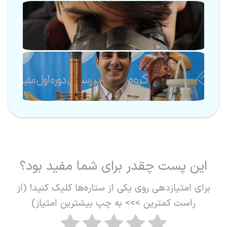
این پست چقدر برای شما مفید بود؟
برای امتیازدهی روی یکی از ستاره‌ها کلیک کنید! (از
راست کمترین >>> به چپ بیشترین امتیاز)