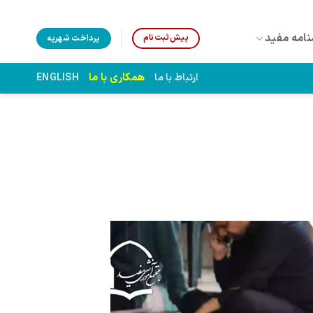
نامه مفید
پیش‌ثبت‌نام
پرداخت شهریه
همکاری با ما
ارتباط با ما
ENGLISH