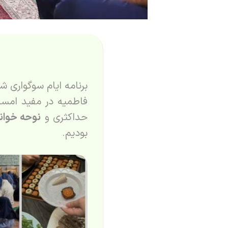
برنامه ایام سوگواری 
فاطمیه در مفید امسا
حداکثری و
نوحه خوان
بودیم.