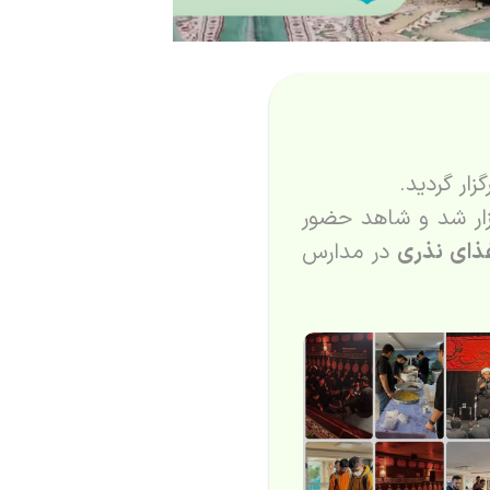
ار گردید.
زار شد و شاهد حضور
ذای نذری
در مدارس