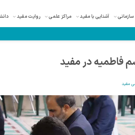
سازمانی
آشنایی با مفید
مراکز علمی
روایت مفید
دانش
سم فاطمیه در مفید
ی مفید