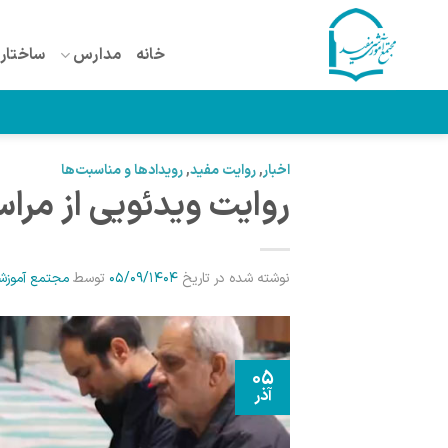
Ski
t
خانه
مدارس
ساختار 
conten
اخبار
,
روایت مفید
,
رویدادها و مناسبت‌ها
روایت ویدئویی از مرا
نوشته شده در تاریخ
05/09/1404
توسط
مجتمع آموزش
05
آذر