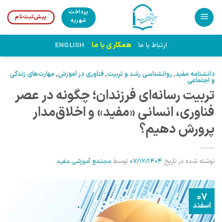
Ski
پرداخت
پیش‌ثبت‌نام
t
شهریه
conten
همکاری با ما
ارتباط با ما
ENGLISH
دانشنامه مفید
,
روانشناسی رشد و تربیت
,
فناوری در آموزش
,
مهارت‌های زندگی
و اجتماعی
تربیت رسانه‌ای فرزندان؛ چگونه در عصر
فناوری، انسانی «مفید» و اخلاق‌مدار
پرورش دهیم؟
نوشته شده در تاریخ
07/12/1404
توسط
مجتمع آموزشی مفید
07
اسفند