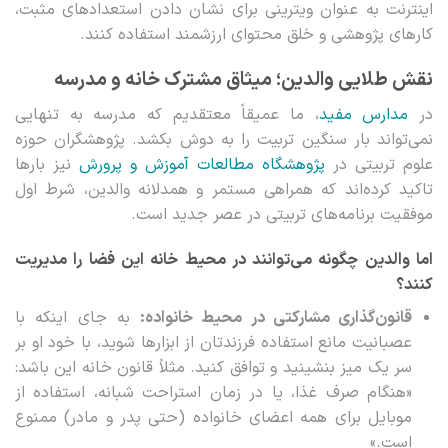
اینترنت به عنوان ویترینی برای نشان دادن استعدادهای مثبت،
کارهای پژوهشی و خلق محتوای ارزشمند استفاده کنند.
نقش طلایی والدین؛ میثاق مشترک خانه و مدرسه
در
مدارس مفید
، ما عمیقاً معتقدیم که مدرسه به تنهایی
نمی‌تواند بار سنگین تربیت را به دوش بکشد. پژوهشگران حوزه
علوم تربیتی در
پژوهشگاه مطالعات آموزش و پرورش
نیز بارها
تاکید کرده‌اند که همراهی مستمر و همدلانه والدین، شرط اول
موفقیت برنامه‌های تربیتی در عصر جدید است.
اما والدین چگونه می‌توانند در محیط خانه این فضا را مدیریت
کنند؟
قانون‌گذاری مشارکتی در محیط خانواده:
به جای اینکه با
عصبانیت مانع استفاده فرزندتان از ابزارها شوید، با خود او بر
سر یک میز بنشینید و توافق کنید. مثلاً قانون خانه این باشد:
«هنگام صرف غذا، یا در زمان استراحت شبانه، استفاده از
موبایل برای همه اعضای خانواده (حتی پدر و مادر) ممنوع
است.»