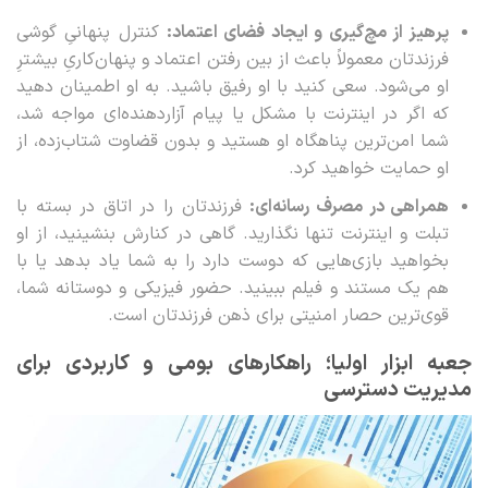
پرهیز از مچ‌گیری و ایجاد فضای اعتماد:
کنترل پنهانیِ گوشی
فرزندتان معمولاً باعث از بین رفتن اعتماد و پنهان‌کاریِ بیشترِ
او می‌شود. سعی کنید با او رفیق باشید. به او اطمینان دهید
که اگر در اینترنت با مشکل یا پیام آزاردهنده‌ای مواجه شد،
شما امن‌ترین پناهگاه او هستید و بدون قضاوت شتاب‌زده، از
او حمایت خواهید کرد.
همراهی در مصرف رسانه‌ای:
فرزندتان را در اتاق در بسته با
تبلت و اینترنت تنها نگذارید. گاهی در کنارش بنشینید، از او
بخواهید بازی‌هایی که دوست دارد را به شما یاد بدهد یا با
هم یک مستند و فیلم ببینید. حضور فیزیکی و دوستانه شما،
قوی‌ترین حصار امنیتی برای ذهن فرزندتان است.
جعبه ابزار اولیا؛ راهکارهای بومی و کاربردی برای
مدیریت دسترسی