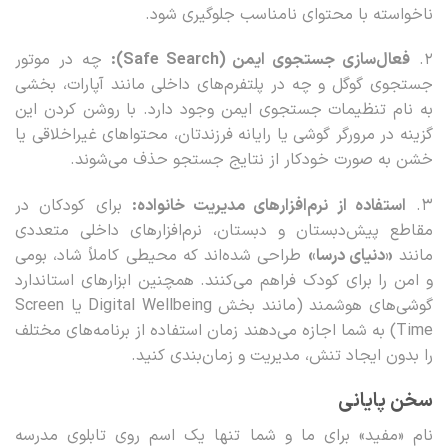
ناخواسته با محتوای نامناسب جلوگیری شود.
۲.
فعال‌سازی جستجوی ایمن (Safe Search):
چه در موتور
جستجوی گوگل و چه در پلتفرم‌های داخلی مانند آپارات، بخشی
به نام تنظیمات جستجوی ایمن وجود دارد. با روشن کردن این
گزینه در مرورگر گوشی یا رایانه فرزندتان، محتواهای غیراخلاقی یا
خشن به صورت خودکار از نتایج جستجو حذف می‌شوند.
۳.
استفاده از نرم‌افزارهای مدیریت خانواده:
برای کودکان در
مقاطع پیش‌دبستان و دبستان، نرم‌افزارهای داخلی متعددی
مانند
«دنیای درسا»
طراحی شده‌اند که محیطی کاملاً شاد، بومی
و امن را برای کودک فراهم می‌کنند. همچنین ابزارهای استاندارد
گوشی‌های هوشمند (مانند بخش Digital Wellbeing یا Screen
Time) به شما اجازه می‌دهند زمان استفاده از برنامه‌های مختلف
را بدون ایجاد تنش، مدیریت و زمان‌بندی کنید.
سخن پایانی
نام «مفید» برای ما و شما تنها یک اسم روی تابلوی مدرسه