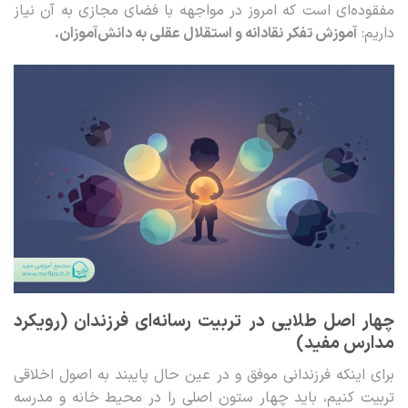
مفقوده‌ای است که امروز در مواجهه با فضای مجازی به آن نیاز
داریم:
آموزش تفکر نقادانه و استقلال عقلی به دانش‌آموزان.
چهار اصل طلایی در تربیت رسانه‌ای فرزندان (رویکرد
مدارس مفید)
برای اینکه فرزندانی موفق و در عین حال پایبند به اصول اخلاقی
تربیت کنیم، باید چهار ستون اصلی را در محیط خانه و مدرسه