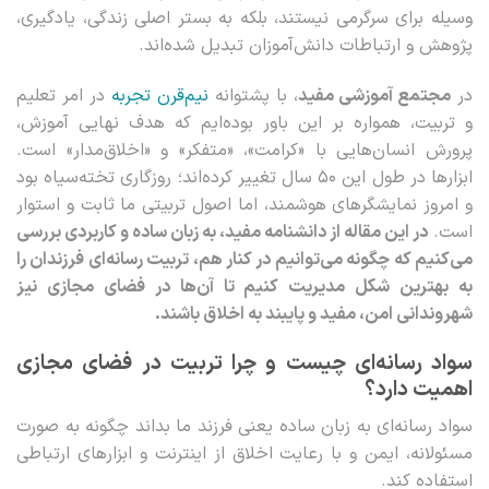
وسیله برای سرگرمی نیستند، بلکه به بستر اصلی زندگی، یادگیری،
پژوهش و ارتباطات دانش‌آموزان تبدیل شده‌اند.
در
مجتمع آموزشی مفید
، با پشتوانه
نیم‌قرن تجربه
در امر تعلیم
و تربیت، همواره بر این باور بوده‌ایم که هدف نهایی آموزش،
پرورش انسان‌هایی با «کرامت»، «متفکر» و «اخلاق‌مدار» است.
ابزارها در طول این ۵۰ سال تغییر کرده‌اند؛ روزگاری تخته‌سیاه بود
و امروز نمایشگرهای هوشمند، اما اصول تربیتی ما ثابت و استوار
است.
در این مقاله از دانشنامه مفید، به زبان ساده و کاربردی بررسی
می‌کنیم که چگونه می‌توانیم در کنار هم، تربیت رسانه‌ای فرزندان را
به بهترین شکل مدیریت کنیم تا آن‌ها در فضای مجازی نیز
شهروندانی امن، مفید و پایبند به اخلاق باشند.
سواد رسانه‌ای چیست و چرا تربیت در فضای مجازی
اهمیت دارد؟
سواد رسانه‌ای به زبان ساده یعنی فرزند ما بداند چگونه به صورت
مسئولانه، ایمن و با رعایت اخلاق از اینترنت و ابزارهای ارتباطی
استفاده کند.