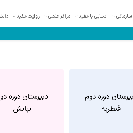
سازمانی
آشنایی با مفید
مراکز علمی
روایت مفید
دانش
یرستان دوره دوم
دبیرستان دوره دو
قیطریه
نیایش