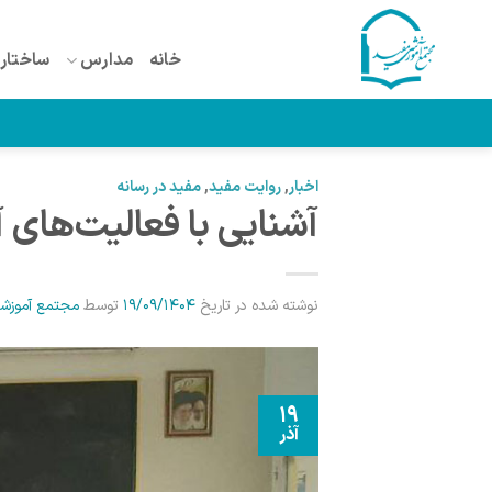
Ski
t
خانه
مدارس
ساختار 
conten
اخبار
,
روایت مفید
,
مفید در رسانه
آشنایی با فعالیت‌های 
نوشته شده در تاریخ
19/09/1404
توسط
مجتمع آموزش
19
آذر