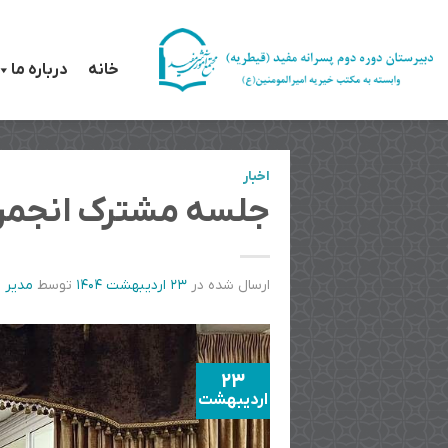
رش
ه
خانه
درباره ما
حتوا
اخبار
جلسه مشترک انجمن او
ارسال شده در
۲۳ اردیبهشت ۱۴۰۴
توسط
مدیر 
23
اردیبهشت