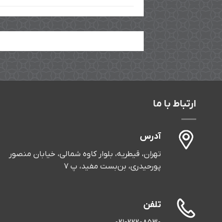
ارتباط با ما
آدرس
تهران، قیطریه، بلوار کاوه شمالی، خیابان منصور
پورحیدری، بن‌بست مفید، پ 7
تلفن