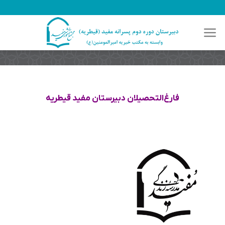
رش
ه
حتوا
فارغ‌التحصیلان دبیرستان مفید قیطریه