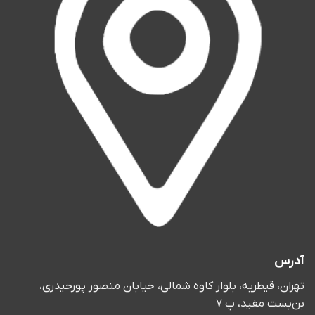
آدرس
تهران، قیطریه، بلوار کاوه شمالی، خیابان منصور پورحیدری،
بن‌بست مفید، پ 7