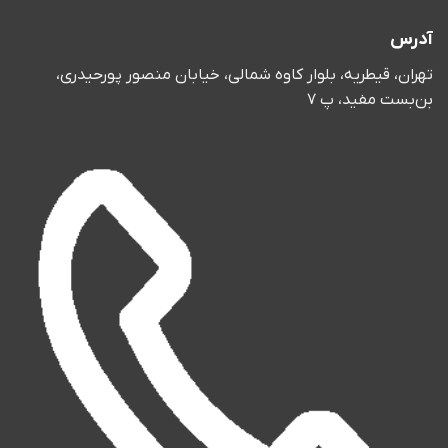
آدرس
تهران، قیطریه، بلوار کاوه شمالی، خیابان منصور پورحیدری،
بن‌بست مفید، پ 7