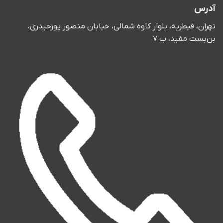
آدرس
تهران، قیطریه، بلوار کاوه شمالی، خیابان منصور پورحیدری،
بن‌بست مفید، پ 7