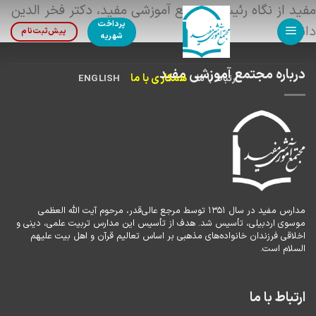
Ski
مفید از نگاه رئیس مجتمع آموزشی مفید، دکتر فخر الدین
پرداخت
t
دانش
پیش‌ثبت‌نام
شهریه
conten
درباره مجتمع آموزشی مفید
همکاری با ما
ارتباط با ما
ENGLISH
مدارس مفید در سال ۱۳۵۱ توسط مرجع عالی‌قدر، مرحوم آیت الله العظمی
موسوی اردبیلی، تأسیس شد. هدف از تأسیس این مدارس تربیت علمی، دینی و
اخلاقی فرزندان خانواده‌های مذهبی بر اساس تعالیم قرآن و اهل بیت علیهم
السلام است.
ارتباط با ما