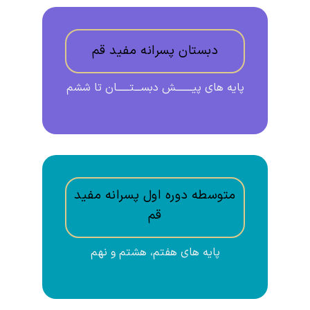
دبستان پسرانه مفید قم
پایه های پیــــــــش دبســـتــــــان تا ششم
متوسطه دوره اول پسرانه مفید
قم
پایه های هفتم، هشتم و نهم