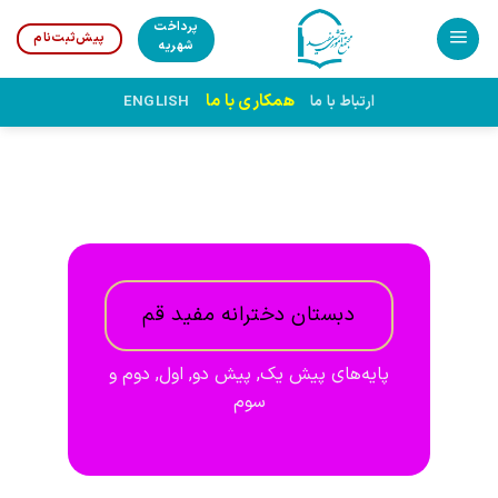
پرداخت
پیش‌ثبت‌نام
شهریه
همکاری با ما
ارتباط با ما
ENGLISH
دبستان دخترانه مفید قم
پایه‌های پیش یک, پیش دو, اول, دوم و
سوم