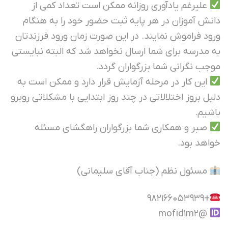
علیرغم یادآوری روزانه ممکن است تعداد کمی از
دانش آموزان در هر پایه ثبت حضور خود را به هنگام
ورود فراموش نمایند. در این صورت زمان ورود فرزندتان
به مدرسه برای شما ارسال نخواهد شد که البته نبایستی
موجب نگرانی شما بزرگواران گردد.
این کار در مرحله آزمایش قرار دارد و ممکن است به
دلیل بروز اختلالاتی در چند روز ابتدایی با مشکلاتی روبرو
باشیم.
صبر و همکاری شما بزرگواران راهگشای مسئله
خواهد بود.
مسئول نظم (جناب آقای سلیمانی)
+982166053939
@mofid1m2