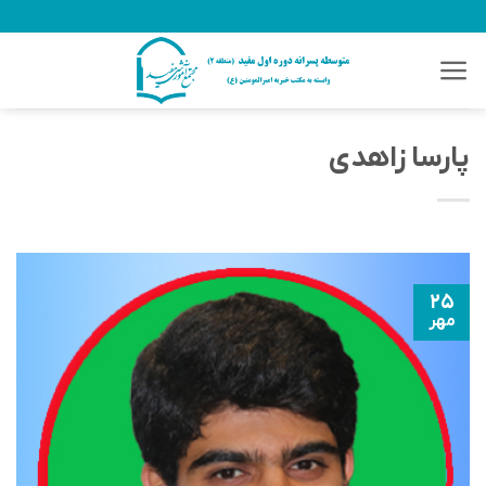
Ski
t
conten
پارسا زاهدی
۲۵
مهر