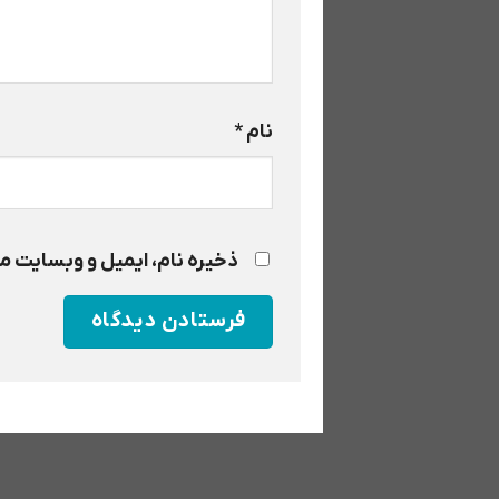
نام
*
ذخیره نام، ایمیل و وبسایت من