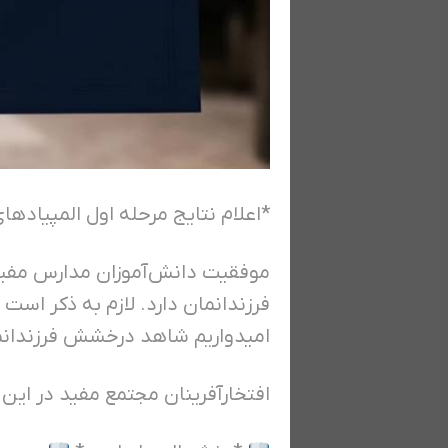
*اعلام نتایج مرحله اول المپیاده
موفقیت دانش‌آموزان مدارس مفید 
فرزندانمان دارد. لازم به ذکر است
امیدواریم شاهد درخشش فرزندانما
افتخارآفرینان مجتمع مفید در این 