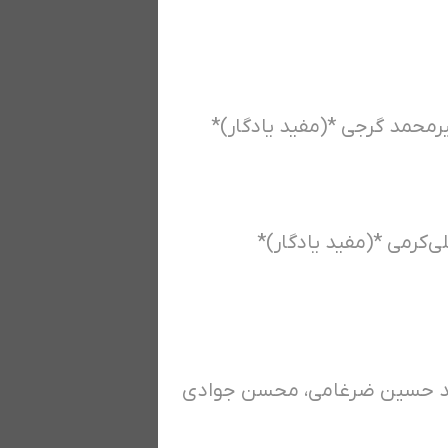
رمحمد گرجی *(مفید یادگار)*
‌کرمی *(مفید یادگار)*
ید حسین ضرغامی، محسن جوادی