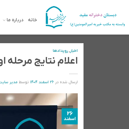
رش
ه
خانه
درباره ما
حتوا
اخبار
,
رویدادها
اعلام نتایج مرحله 
ارسال شده در
۲۶ اسفند ۱۴۰۴
توسط
مدیر سایت
26
اسفند