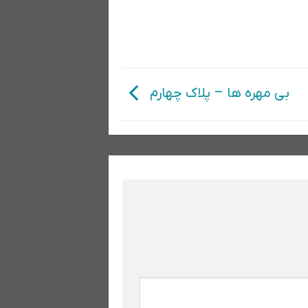
بی مهره ها – پلاک چهارم