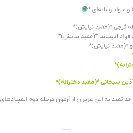
و سواد رسانه‌ای *
 طه گرجی *(مفید نیایش)*
 فواد ادیب‌نیا *(مفید نیایش)*
کو *(مفید نیایش)*
رانه)*
ذین سبحانی *(مفید دخترانه)*
 قدرتمندانه این عزیزان از آزمون مرحله دوم المپیادها