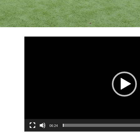
06:24