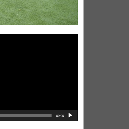
نمایشگر
ویدیو
00:00