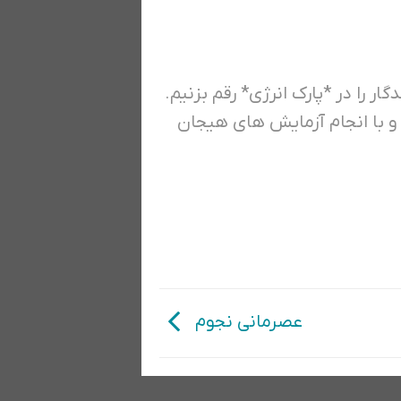
ر را در *پارک انرژی* رقم بزنیم.
م و با انجام آزمایش های هیجان
عصرمانی نجوم