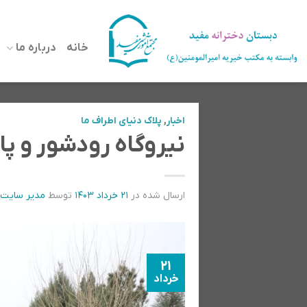
رش
ه
خانه
درباره ما
حتوا
اخبار
,
پلاک دنیای اطراف ما
نیروگاه رودشور و پا
ارسال شده در
۲۱ خرداد ۱۴۰۳
توسط
مدیر سایت
21
خرداد