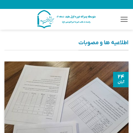
Ski
t
conten
اطلاعیه ها و مصوبات
۲۴
آبان