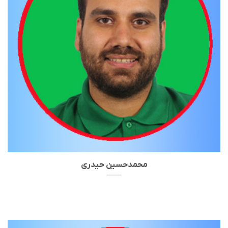
محمدحسین حیدری