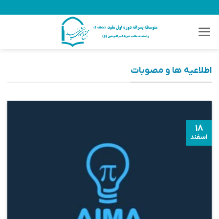
Ski
t
conten
اطلاعیه ها و مصوبات
۱۸
اسفند