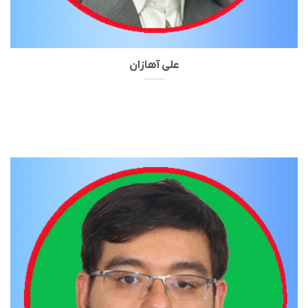
علی آهازان