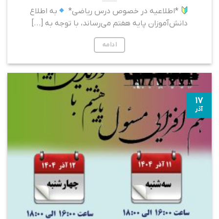
*اطلاعیه در خصوص درس ریاضی*
به اطلاع
دانش‌آموزان پایه هفتم می‌رساند، با توجه به [...]
ادامه
۱۷
آذر