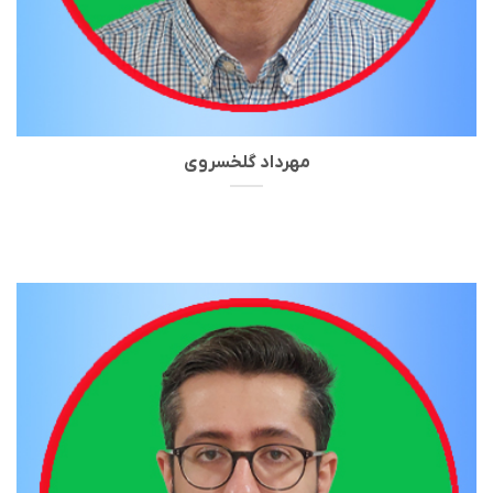
مهرداد گلخسروی