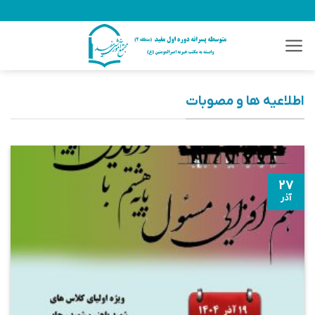
Ski
t
conten
اطلاعیه ها و مصوبات
۲۷
آذر