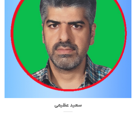
سعید عظیمی