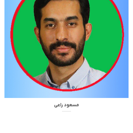
مسعود راعی