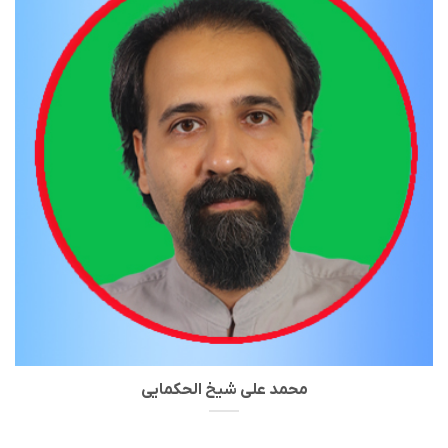
محمد علی شیخ الحکمایی