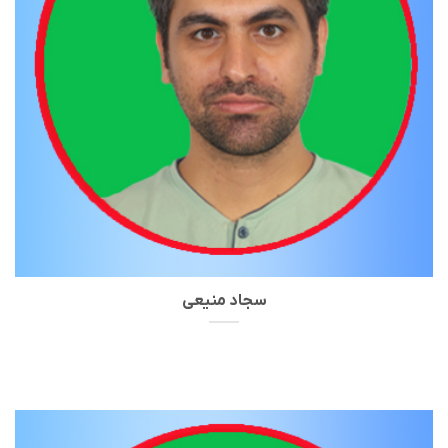
سجاد منیعی