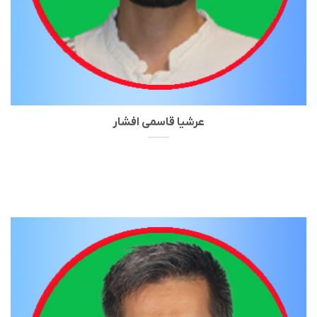
عرشیا قاسمی افشار