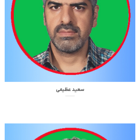
سعید عظیمی