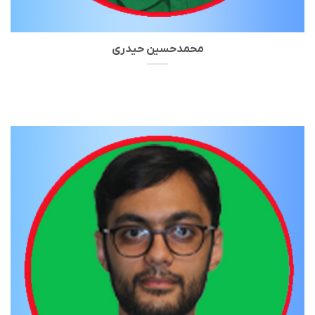
محمدحسین حیدری