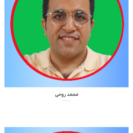
محمد روحی