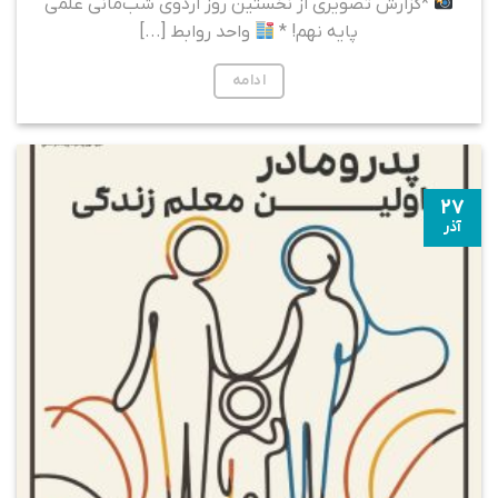
*گزارش تصویری از نخستین روز اردوی شب‌مانی علمی
پایه نهم! *
واحد روابط [...]
ادامه
۲۷
آذر