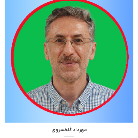
مهرداد گلخسروی