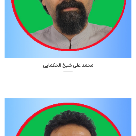
محمد علی شیخ الحکمایی