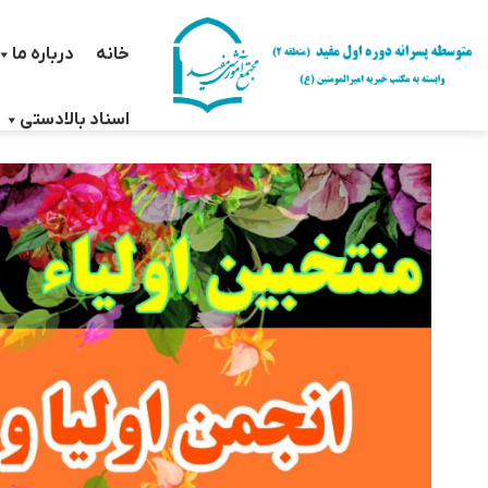
Ski
t
خانه
درباره ما
conten
اسناد بالادستی