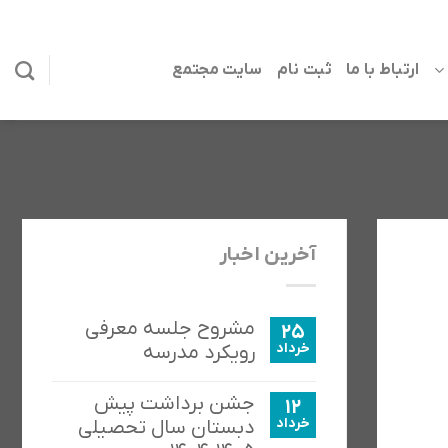
ارتباط با ما
ثبت نام
سایت مجتمع
آخرین اخبار
مشروح جلسه معرفی
25
خرداد
رویکرد مدرسه
جشن برداشت پیش
12
خرداد
دبستان سال تحصیلی