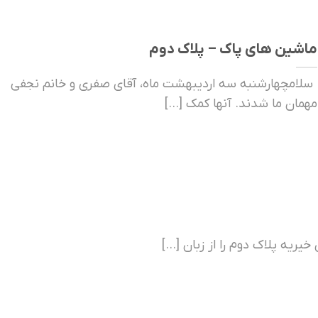
ماشین های پاک – پلاک دوم
سلامچهارشنبه سه اردیبهشت ماه، آقای صفری و خانم نجفی
مهمان ما شدند. آنها کمک [...]
یریه پلاک دوم را از زبان [...]