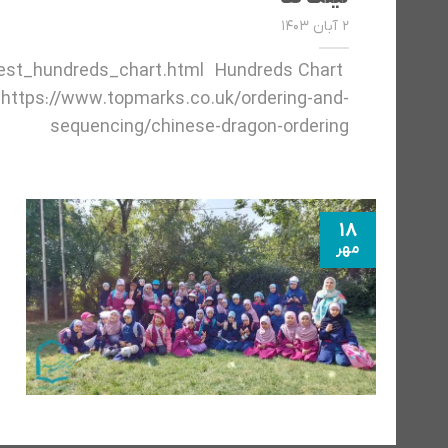
۲ آبان ۱۴۰۳
est_hundreds_chart.html Hundreds Chart
ttps://www.topmarks.co.uk/ordering-and-
sequencing/chinese-dragon-ordering
18
مهر