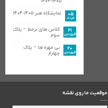
۱۴۰۵-۱۴۰۴
نمایشگاه هنر ۱۴۰۵-۱۴۰۴
05
خرداد
کلاس های برخط – پلاک
21
فروردین
سوم
بی مهره ها – پلاک
20
فروردین
چهارم
موقعیت ما روی نقشه