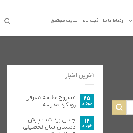
ارتباط با ما
ثبت نام
سایت مجتمع
آخرین اخبار
مشروح جلسه معرفی
25
خرداد
رویکرد مدرسه
جشن برداشت پیش
12
خرداد
دبستان سال تحصیلی