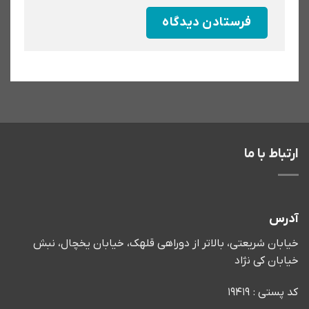
ارتباط با ما
آدرس
خیابان شریعتی، بالاتر از دوراهی قلهک، خیابان یخچال، نبش
خیابان کی نژاد
کد پستی : 19419