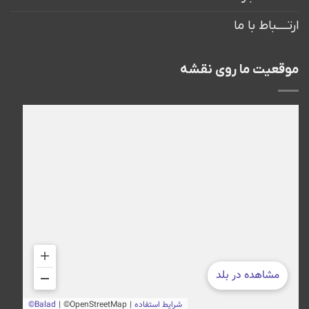
ارتــــباط با ما
موقعیت ما روی نقشه