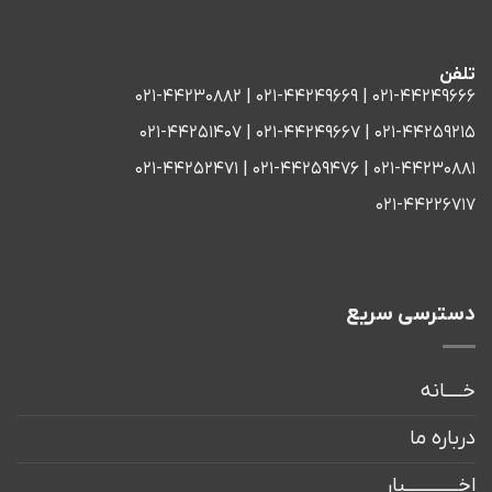
تلفن
021-44249666 | 021-44249669 | 021-44230882
021-44259215 | 021-44249667 | 021-44251407
021-44230881 | 021-44259476 | 021-44252471
021-44226717
دسترسی سریع
خــــانه
درباره ما
اخــــــــــــبار