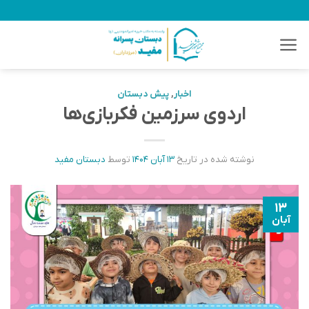
Ski
t
conten
اخبار
,
پیش دبستان
اردوی سرزمین فکر‌بازی‌ها
نوشته شده در تاریخ
۱۳ آبان ۱۴۰۴
توسط
دبستان مفید
۱۳
آبان