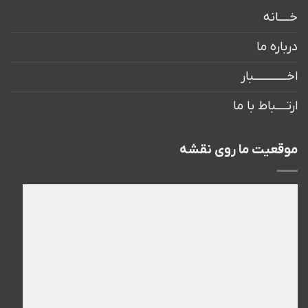
خــــانه
درباره ما
اخــــــــــــبار
ارتــــباط با ما
موقعیت ما روی نقشه