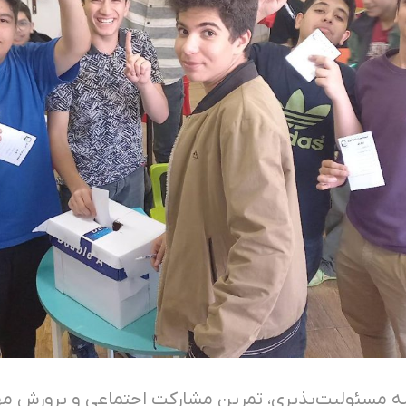
ه مسئولیت‌پذیری، تمرین مشارکت اجتماعی و پرورش مه