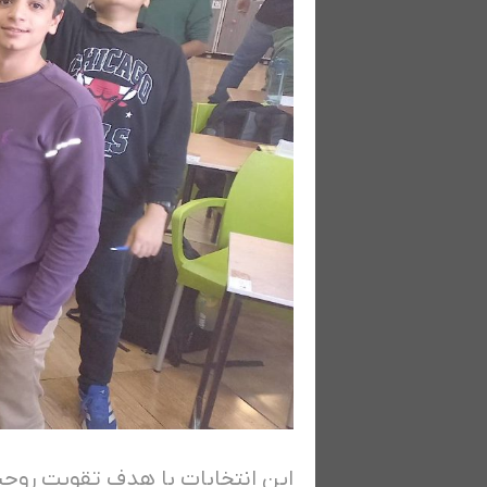
این انتخابات با هدف تقویت روحی