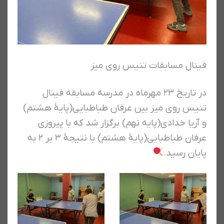
فینال مسابقات تنیس روی میز
در تاریخ ۲۳ مهرماه در مدرسه مسابقه فینال
تنیس روی میز بین عرفان طباطبایی(پایۀ هشتم)
و آریا خدادی(پایه نهم) برگزار شد که با پیروزی
عرفان طباطبایی(پایۀ هشتم) با نتیجۀ ۳ بر ۲ به
پایان رسید.