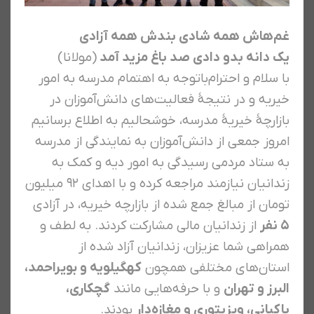
غم‌هاش همه شادی بندش همه آزادی
یک دانه بدو دادی صد باغ مزید آمد
(مولانا)
با سلام و احترام
باتوجه به اهتمام مدرسه به امور
خیریه و در نتیجهٔ فعالیت‌های دانش‌آموزان در
بازارچهٔ خیریهٔ مدرسه، خوشحالیم به اطلاع برسانیم
امروز جمعی از دانش‌آموزان به نمایندگی از مدرسه
به ستاد مردمی رسیدگی به امور دیه و کمک به
زندانیان نیازمند مراجعه کرده و با اهدای ۹۲ میلیون
تومان از مبالغ جمع شده از بازارچه خیریه، در آزادی
۵ نفر
از زندانیان مالی مشارکت کردند.
به لطف و
همراهی شما عزیزان، زندانیان آزاد شده از
استان‌های مختلفی همچون
کهگیلویه و بویر‌احمد،
البرز و تهران
و با حرفه‌هایی مانند
گچکاری،
پاکبانی، ویزیتوری و مغازه‌دار
بودند.