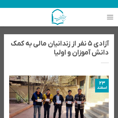
رش
ه
حتوا
آزادی ۵ نفر از زندانیان مالی به کمک
دانش آموزان و اولیا
23
اسفند