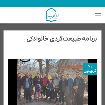
رش
ه
حتوا
برنامه طبیعت‌گردی خانوادگی
21
فروردین