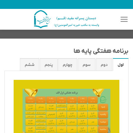
رش
ه
حتوا
برنامه هفتگی پایه ها
اول
دوم
سوم
چهارم
پنجم
ششم