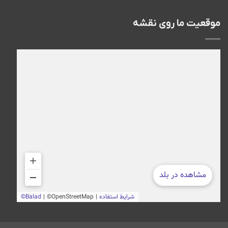
موقعیت ما روی نقشه