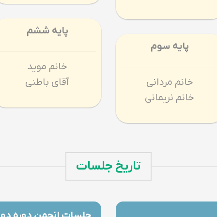
پایه ششم
پایه سوم
خانم موید
خانم مردانی
آقای باطنی
خانم نریمانی
تاریخ جلسات
جلسات انجمن دوره دو