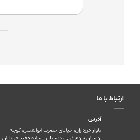
ارتباط با ما
آدرس
بلوار مرزداران، خیابان حضرت ابوالفضل، کوچه
بوستان سوم غربی، دبستان پسرانه مفید مرزداران