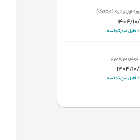
ره اول و دوم (مشترک)
1404/10/
ود فایل صورتجلسه
نجمن دوره دوم
1404/10
ود فایل صورتجلسه