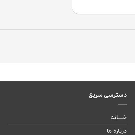
دسترسی سریع
خــــانه
درباره ما