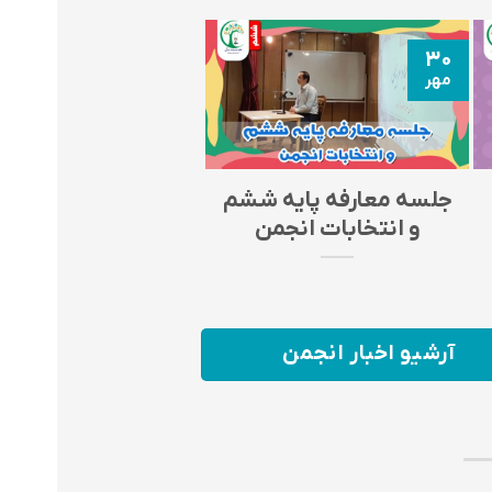
۳۰
مهر
جلسه معارفه پایه ششم
و انتخابات انجمن
آرشیو اخبار انجمن