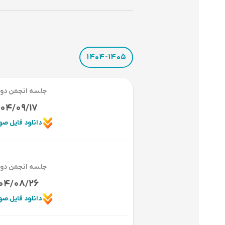
1404-1405
جلسه انجمن دور
404/09/17
دانلود فایل ص
جلسه انجمن دور
04/08/26
دانلود فایل ص