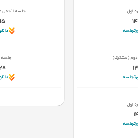
ه اول
جلسه انجمن دو
15
14
ورتجلسه
دانل
 دوم (مشترک)
جلسه ا
/28
1
ورتجلسه
دانل
ه اول
1
ورتجلسه